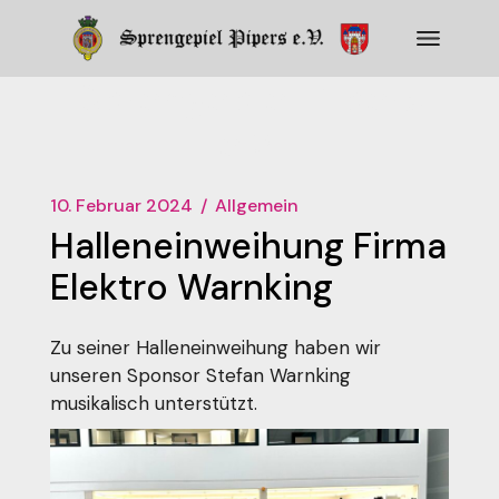
Zum
Inhalt
springen
Sprengepiel Pipers
e.V.
10. Februar 2024
Allgemein
Halleneinweihung Firma
Elektro Warnking
Zu seiner Halleneinweihung haben wir
unseren Sponsor Stefan Warnking
musikalisch unterstützt.