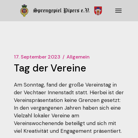
Zum
Inhalt
springen
Sprengepiel Pipers
e.V.
17. September 2023
Allgemein
Tag der Vereine
Am Sonntag, fand der große Vereinstag in
der Vechtaer Innenstadt statt. Hierbei ist der
Vereinspräsentation keine Grenzen gesetzt:
In den vergangenen Jahren haben sich eine
Vielzahl lokaler Vereine am
Vereinswochenende beteiligt und sich mit
viel Kreativität und Engagement präsentiert.