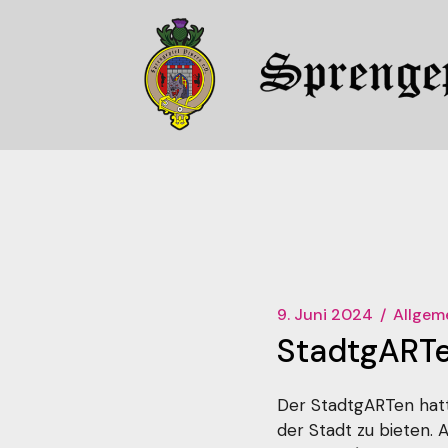
Zum
Inhalt
springen
9. Juni 2024
Allgem
StadtgART
Der StadtgARTen hatt
der Stadt zu bieten.