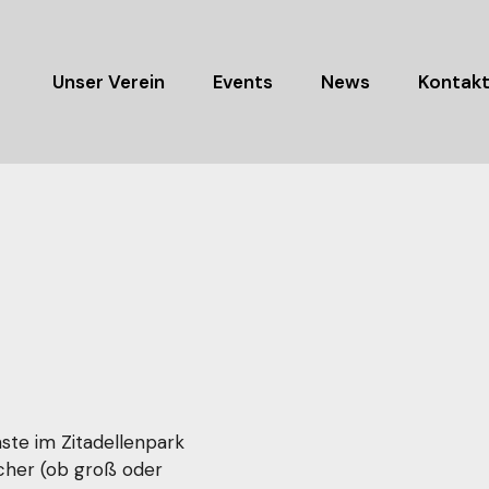
Unser Verein
Events
News
Kontak
ste im Zitadellenpark
ucher (ob groß oder