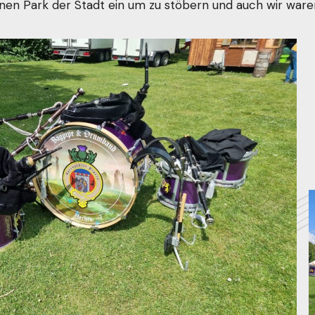
rünen Park der Stadt ein um zu stöbern und auch wir war