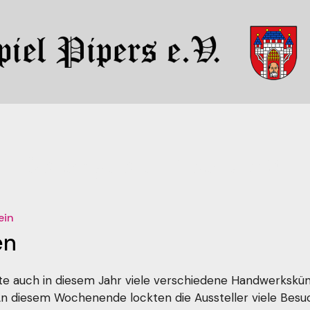
Sprengepiel Pipers e.V.
ein
en
e auch in diesem Jahr viele verschiedene Handwerkskün
 An diesem Wochenende lockten die Aussteller viele Bes