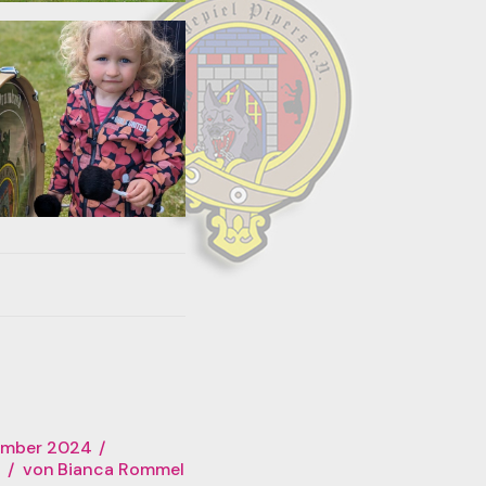
ember 2024
n
von
Bianca Rommel