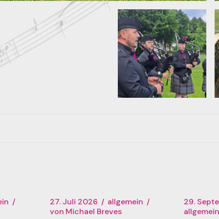
ein
27. Juli 2026
allgemein
29. Sept
von
Michael Breves
allgemei