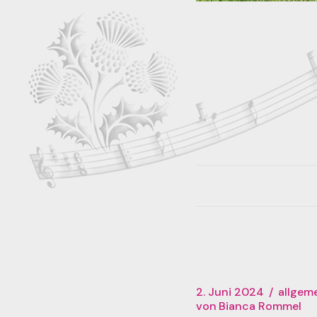
Related posts
2. Juni 2024
allgem
von
Bianca Rommel