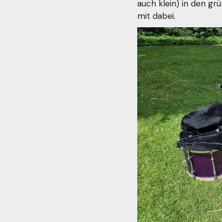
auch klein) in den g
mit dabei.